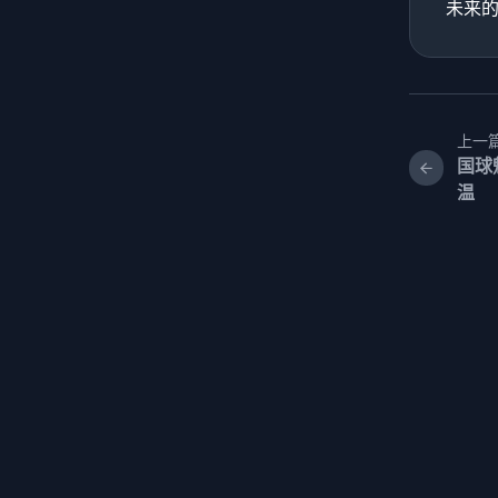
未来
上一
国球
温