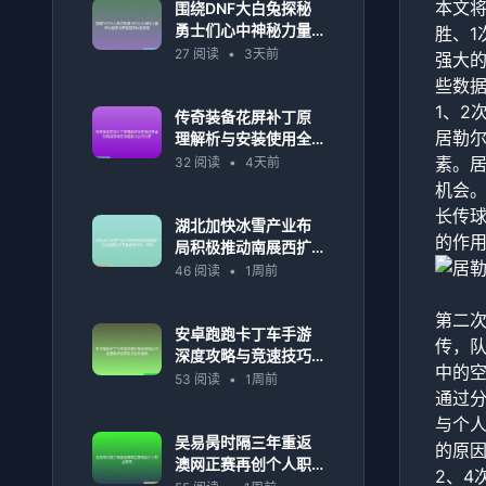
本文将
围绕DNF大白兔探秘
勇士们心中神秘力量
胜、
传说起源与荣耀篇章
27 阅读
•
3天前
强大
物语录篇
些数
1、2
传奇装备花屏补丁原
居勒
理解析与安装使用全
攻略指南常见问题解
素。
32 阅读
•
4天前
决技巧分享
机会
长传
湖北加快冰雪产业布
的作
局积极推动南展西扩
东进迎接北京冬奥会
46 阅读
•
1周前
倒计时一周年
第二
安卓跑跑卡丁车手游
传，
深度攻略与竞速技巧
中的
全面解析指南实战进
53 阅读
•
1周前
通过
阶宝典
与个
吴易昺时隔三年重返
的原
澳网正赛再创个人职
2、4
业新高