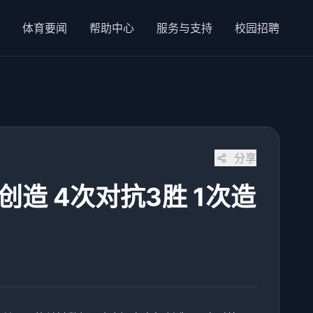
体育要闻
帮助中心
服务与支持
校园招聘
分享
造 4次对抗3胜 1次造