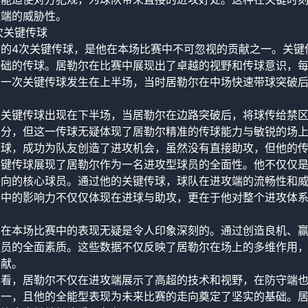
攻端的威胁性。
次关键传球
尔的4次关键传球，是他在本场比赛中不可忽视的贡献之一。关键
基础的传球。居勒尔在比赛中展现出了卓越的视野和传球意识，
第一次关键传球发生在上半场，当时居勒尔在中场快速带球突破
。
次关键传球出现在下半场，当居勒尔在边路突破后，将球传给禁
得分，但这一传球无疑体现了居勒尔精准的传球能力与敏锐的场
传球，成功为队友创造了进攻机会，虽然没有直接助攻，但他的
关键传球展现了居勒尔作为一名进攻型球员的全面性。他不仅仅
走向的核心球员。通过他的关键传球，球队在进攻端的流畅性和
赛中的影响力不仅仅体现在进球与助攻，更在于他对整个进攻体
：
尔在本场比赛中的表现无疑是令人印象深刻的。通过创造良机、
球员的全面素质。这些数据不仅反映了居勒尔在场上的多维作用
贡献。
来看，居勒尔不仅在进攻端展示了高超的技术和视野，在防守端
之一，且他的全能型表现为未来比赛的走向奠定了坚实的基础。