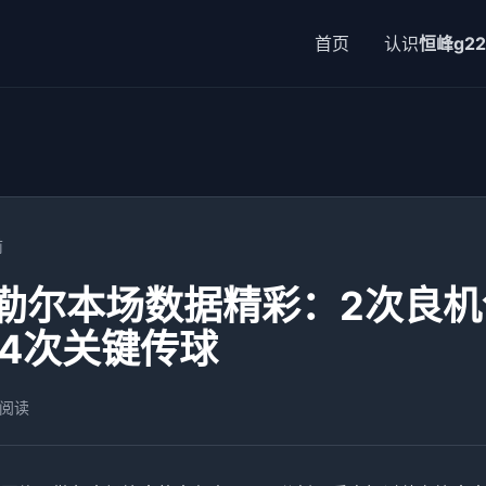
首页
认识
恒峰g22
前
勒尔本场数据精彩：2次良机创
 4次关键传球
 阅读